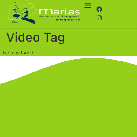
Agende Sua Avaliação
Video Tag
No tags found